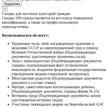
Подробнее
×
Скидки для льготных категорий граждан
Скидка 10% предоставляется на все курсы повышения
квалификации, а также на профессиональную
переподготовку.
Воспользоваться ей могут:
Труженики тыла, либо награжденные орденами и
медалями СССР за самоотверженный труд в период
Великой Отечественной войны (Подтверждающие
документы: удостоверение труженика тыла);
Лица с инвалидностью (Подтверждающие документы:
справка, подтверждающая факт установления
инвалидности, выданная федеральным государственным
учреждением медико-социальной экспертизы);
Многодетные родители (Подтверждающие документы:
документ о составе семьи);
Матери, самостоятельно воспитывающие ребенка,
(Подтверждающие документы: справка форма № 25);
Ветераны труда (Подтверждающие документы: копия
удостоверения ветерана труда);
Участники ликвидации аварии на Чернобыльской АЭС