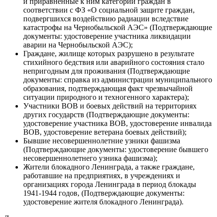
и приравненные к ним категории граждан в
соответствии с ФЗ «О социальной защите граждан,
подвергшихся воздействию радиации вследствие
катастрофы на Чернобыльской АЭС» (Подтверждающие
документы: удостоверение участника ликвидации
аварии на Чернобыльской АЭС);
Граждане, жилище которых разрушено в результате
стихийного бедствия или аварийного состояния стало
непригодным для проживания (Подтверждающие
документы: справка из администрации муниципального
образования, подтверждающая факт чрезвычайной
ситуации природного и техногенного характера);
Участники ВОВ и боевых действий на территориях
других государств (Подтверждающие документы:
удостоверение участника ВОВ, удостоверение инвалида
ВОВ, удостоверение ветерана боевых действий);
Бывшие несовершеннолетние узники фашизма
(Подтверждающие документы: удостоверение бывшего
несовершеннолетнего узника фашизма);
Жители блокадного Ленинграда, а также граждане,
работавшие на предприятиях, в учреждениях и
организациях города Ленинграда в период блокады
1941-1944 годов, (Подтверждающие документы:
удостоверение жителя блокадного Ленинграда).