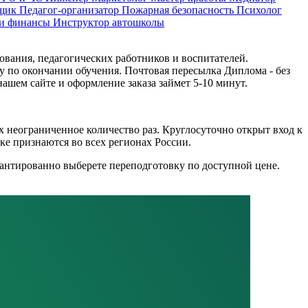
щик
Педагог-организатор
Пожарная безопасность
Психолог
 и финансы
Инструктор автошколы
вания, педагогических работников и воспитателей.
 по окончании обучения. Почтовая пересылка Диплома - без
ашем сайте и оформление заказа займет 5-10 минут.
х неограниченное количество раз. Круглосуточно открыт вход к
е признаются во всех регионах России.
рантированно выберете переподготовку по доступной цене.