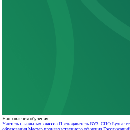
Направления обучения
Учитель начальных классов
Преподаватель ВУЗ, СПО
Бухгалт
образования
Мастер производственного обучения
Госслужащи