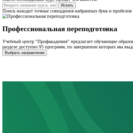
Искать
Поиск находит точные совпадения набранных букв и пробелов 
Профессиональная переподготовка
Учебный центр "Профакадемия" предлагает обучающие образов
разделе доступно 95 программ, по завершении которых мы выд
Выбрать направление