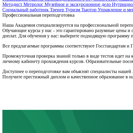
Методист
Метролог
Музейное и экскурсионное дело
Нутрицио
Социальный работник
Тренер
Туризм
Тьютор
Управление и м
Профессиональная переподготовка
Наша Академия специализируется на профессиональной перепод
Обучающие курсы у нас - это гарантировано разумные цены и 
доплат. Для обучения у нас: выберите подходящую программу п
Все предлагаемые программы соответствуют Госстандартам и
Промежуточная проверка знаний только в виде тестов идет на 
личному кабинету прохождения курсов. Образовательные пособ
Доступнее о переподготовке вам объяснят специалисты нашей 
Получите престижный диплом и качественное образование в 