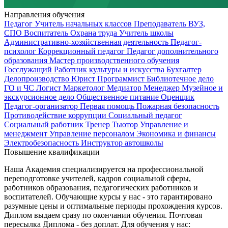
Направления обучения
Педагог
Учитель начальных классов
Преподаватель ВУЗ,
СПО
Воспитатель
Охрана труда
Учитель школы
Административно-хозяйственная деятельность
Педагог-
психолог
Коррекционный педагог
Педагог дополнительного
образования
Мастер производственного обучения
Госслужащий
Работник культуры и искусства
Бухгалтер
Делопроизводство
Юрист
Программист
Библиотечное дело
ГО и ЧС
Логист
Маркетолог
Медиатор
Менеджер
Музейное и
экскурсионное дело
Общественное питание
Оценщик
Педагог-организатор
Первая помощь
Пожарная безопасность
Противодействие коррупции
Социальный педагог
Социальный работник
Тренер
Тьютор
Управление и
менеджмент
Управление персоналом
Экономика и финансы
Электробезопасность
Инструктор автошколы
Повышение квалификации
Наша Академия специализируется на профессиональной
переподготовке учителей, кадров социальной сферы,
работников образования, педагогических работников и
воспитателей. Обучающие курсы у нас - это гарантировано
разумные цены и оптимальные периоды прохождения курсов.
Диплом выдаем сразу по окончании обучения. Почтовая
пересылка Диплома - без доплат. Для обучения у нас: