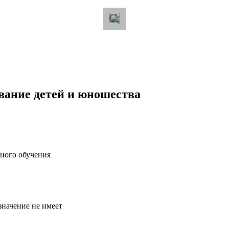
ание детей и юношества
ного обучения
значение не имеет