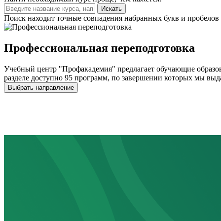
Искать
Поиск находит точные совпадения набранных букв и пробелов 
Профессиональная переподготовка
Учебный центр "Профакадемия" предлагает обучающие образов
разделе доступно 95 программ, по завершении которых мы выд
Выбрать направление