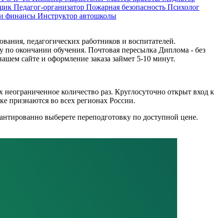
щик
Педагог-организатор
Пожарная безопасность
Психолог
 и финансы
Инструктор автошколы
вания, педагогических работников и воспитателей.
 по окончании обучения. Почтовая пересылка Диплома - без
ашем сайте и оформление заказа займет 5-10 минут.
х неограниченное количество раз. Круглосуточно открыт вход к
е признаются во всех регионах России.
рантированно выберете переподготовку по доступной цене.