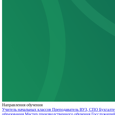
Направления обучения
Учитель начальных классов
Преподаватель ВУЗ, СПО
Бухгалт
образования
Мастер производственного обучения
Госслужащи