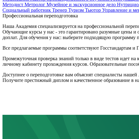
Методист
Метролог
Музейное и экскурсионное дело
Нутрицио
Социальный работник
Тренер
Туризм
Тьютор
Управление и м
Профессиональная переподготовка
Наша Академия специализируется на профессиональной перепод
Обучающие курсы у нас - это гарантировано разумные цены и 
доплат. Для обучения у нас: выберите подходящую программу п
Все предлагаемые программы соответствуют Госстандартам и
Промежуточная проверка знаний только в виде тестов идет на 
личному кабинету прохождения курсов. Образовательные пособ
Доступнее о переподготовке вам объяснят специалисты нашей 
Получите престижный диплом и качественное образование в 