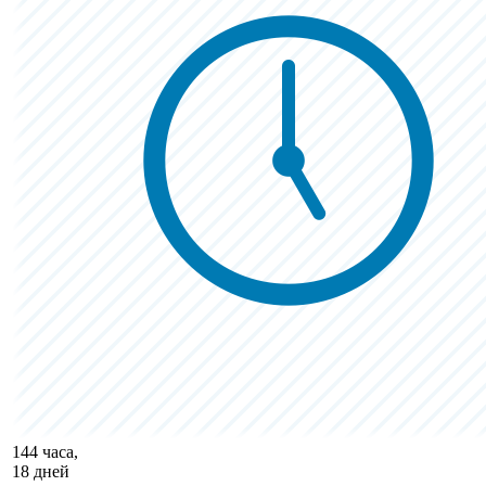
144 часа,
18 дней