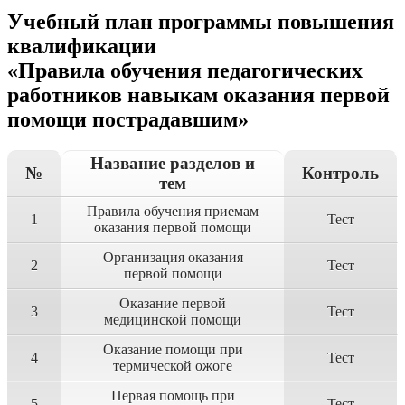
Учебный план программы повышения
квалификации
«Правила обучения педагогических
работников навыкам оказания первой
помощи пострадавшим»
Название разделов и
№
Контроль
тем
Правила обучения приемам
1
Тест
оказания первой помощи
Организация оказания
2
Тест
первой помощи
Оказание первой
3
Тест
медицинской помощи
Оказание помощи при
4
Тест
термической ожоге
Первая помощь при
5
Тест