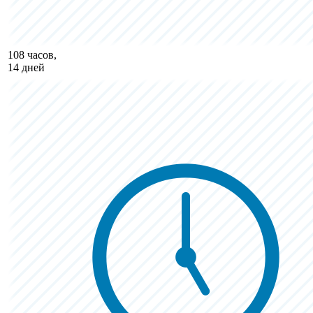
108 часов,
14 дней