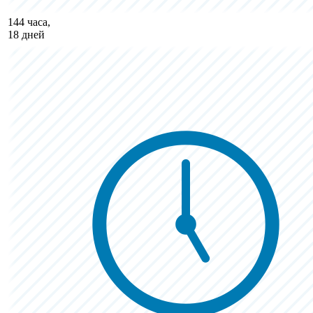
144 часа,
18 дней