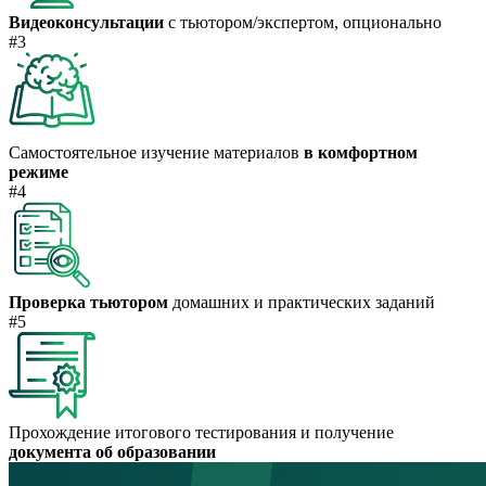
Видеоконсультации
с тьютором/экспертом, опционально
#3
Самостоятельное изучение материалов
в комфортном
режиме
#4
Проверка тьютором
домашних и практических заданий
#5
Прохождение итогового тестирования и получение
документа об образовании