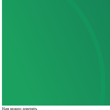
Нам
можно доверять