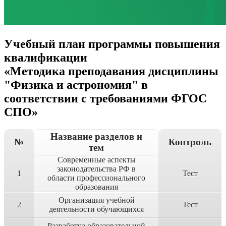
Учебный план программы повышения
квалификации
«Методика преподавания дисциплины
"Физика и астрономия" в
соответствии с требованиями ФГОС
СПО»
Название разделов и
№
Контроль
тем
Современные аспекты
законодательства РФ в
1
Тест
области профессионального
образования
Организация учебной
2
Тест
деятельности обучающихся
Разработка образовательной