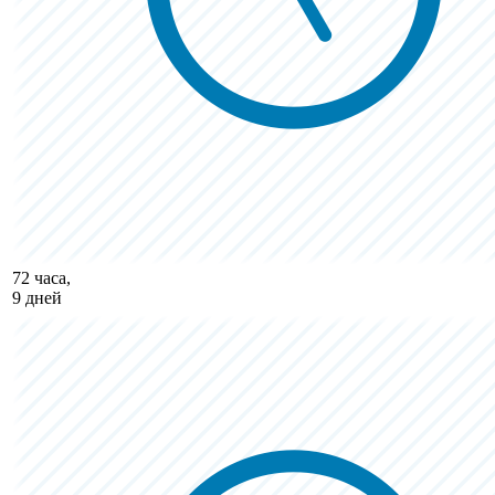
72 часа,
9 дней