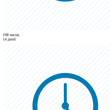
108 часов,
14 дней