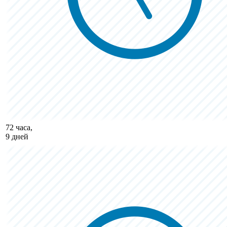
72 часа,
9 дней