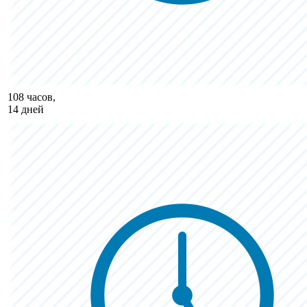
108 часов,
14 дней