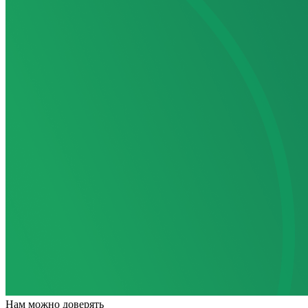
Нам
можно доверять