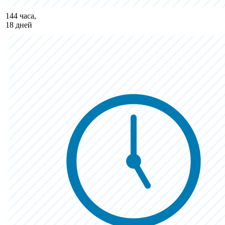
144 часа,
18 дней