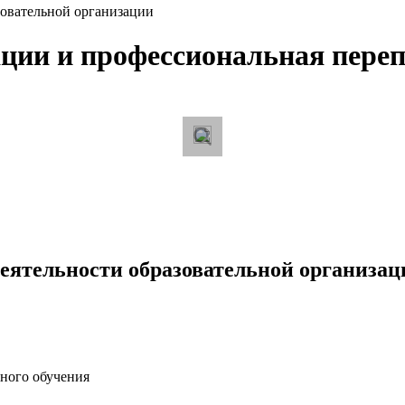
зовательной организации
ии и профессиональная перепо
еятельности образовательной организац
ного обучения