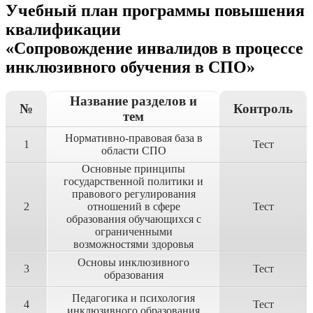
Учебный план программы повышения
квалификации
«Сопровождение инвалидов в процессе
инклюзивного обучения в СПО»
Название разделов и
№
Контроль
тем
Нормативно-правовая база в
1
Тест
области СПО
Основные принципы
государственной политики и
правового регулирования
2
отношений в сфере
Тест
образования обучающихся с
ограниченными
возможностями здоровья
Основы инклюзивного
3
Тест
образования
Педагогика и психология
4
Тест
инклюзивного образования