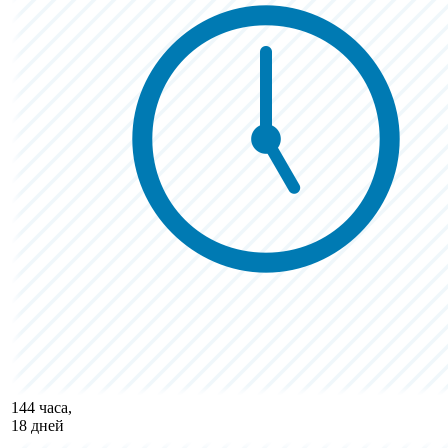
144 часа,
18 дней