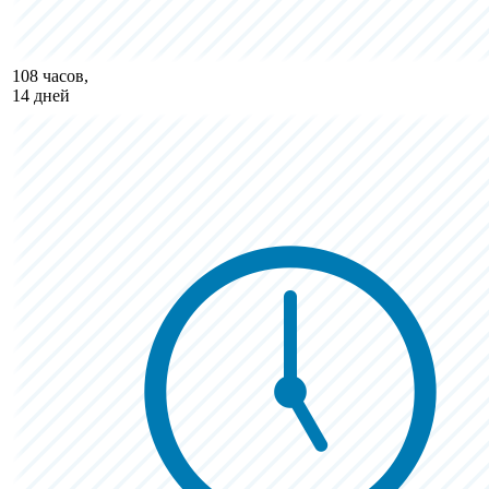
108 часов,
14 дней