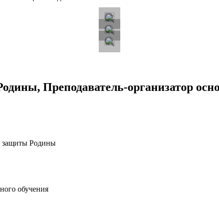
Родины, Преподаватель-организатор осн
и защиты Родины
ного обучения