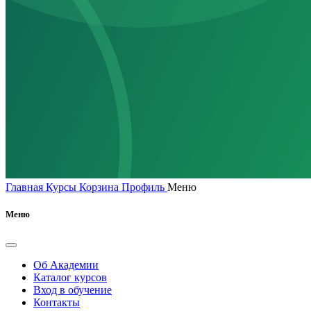
Главная
Курсы
Корзина
Профиль
Меню
Меню
Об Академии
Каталог курсов
Вход в обучение
Контакты