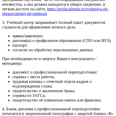
неизвестна, а она должна находится в общих сведениях, в
легком доступе на сайте,
https://profacademia.ru/svedeniya-ob-
obrazovatelnoj-deyatelnosti
3. Учебный центр запрашивает полный пакет документов
слушателя для оформления личного дела:
заявка/заявление;
диплом(ы) о профильном образовании (СПО или ВУЗ);
паспорт;
согласие на обработку персональных данных
При необходимости и запросу Вашего консультанта /
менеджера:
документ о профессиональной переподготовке;
справка с места работы;
трудовая книжка с отметкой отдела кадров о
подтверждении стажа;
свидетельство о заключении брака;
справка из ЗАГСа;
свидетельство об изменении имени или фамилии.
4. Бланк диплома о профессиональной переподготовке
печатается в лицензионной типографии с защитой бланка «В»