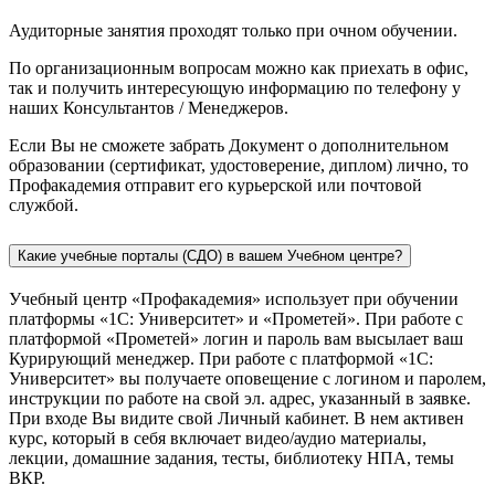
Аудиторные занятия проходят только при очном обучении.
По организационным вопросам можно как приехать в офис,
так и получить интересующую информацию по телефону у
наших Консультантов / Менеджеров.
Если Вы не сможете забрать Документ о дополнительном
образовании (сертификат, удостоверение, диплом) лично, то
Профакадемия отправит его курьерской или почтовой
службой.
Какие учебные порталы (СДО) в вашем Учебном центре?
Учебный центр «Профакадемия» использует при обучении
платформы «1С: Университет» и «Прометей». При работе с
платформой «Прометей» логин и пароль вам высылает ваш
Курирующий менеджер. При работе с платформой «1С:
Университет» вы получаете оповещение с логином и паролем,
инструкции по работе на свой эл. адрес, указанный в заявке.
При входе Вы видите свой Личный кабинет. В нем активен
курс, который в себя включает видео/аудио материалы,
лекции, домашние задания, тесты, библиотеку НПА, темы
ВКР.