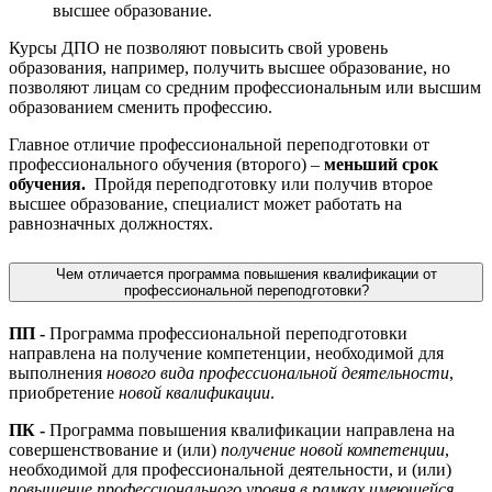
высшее образование.
Курсы ДПО не позволяют повысить свой уровень
образования, например, получить высшее образование, но
позволяют лицам со средним профессиональным или высшим
образованием сменить профессию.
Главное отличие профессиональной переподготовки от
профессионального обучения (второго) –
меньший срок
обучения.
Пройдя переподготовку или получив второе
высшее образование, специалист может работать на
равнозначных должностях.
Чем отличается программа повышения квалификации от
профессиональной переподготовки?
ПП -
Программа профессиональной переподготовки
направлена на получение компетенции, необходимой для
выполнения
нового вида профессиональной деятельности
,
приобретение
новой квалификации
.
ПК -
Программа повышения квалификации направлена на
совершенствование и (или)
получение новой компетенции
,
необходимой для профессиональной деятельности, и (или)
повышение профессионального уровня в рамках имеющейся