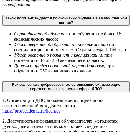
квалификации.
Какой документ выдается по окончании обучения в вашем Учебном
центре?
Сертификат об обучении
, при обучении не более 16
академических часов;
Удостоверение об обучении и проверке знаний
по
специализированным курсам: Охрана труда, ПТМ и др.
Удостоверение о повышении квалификации
, при
обучении от 16 до 250 академических часов;
Диплом о профессиональной переподготовке
, при
обучении от 250 академических часов
Как распознать добросовестные организации, оказывающие
образовательные услуги в сфере ДПО?
1. Организации ДПО должны иметь лицензию на
соответствующий вид деятельности,
https://profacademia.ru/licenses
2. Доступность информации об учредителях, методистах,
руководящем и педагогическом составе, сведения о
программах обучения. Часто эта информация совершенно