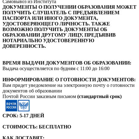
Самовывоз из Института
ДОКУМЕНТЫ О ПОЛУЧЕНИИ ОБРАЗОВАНИЯ МОЖЕТ
ПОЛУЧИТЬ СЛУШАТЕЛЬ С ПРЕДЪЯВЛЕНИЕМ
ПАСПОРТА ИЛИ ИНОГО ДОКУМЕНТА,
УДОСТОВЕРЯЮЩЕГО ЛИЧНОСТЬ. ТАКЖЕ
ВОЗМОЖНО ПОЛУЧИТЬ ДОКУМЕНТЫ ОБ
ОБРАЗОВАНИИ ДРУГОМУ ЛИЦУ, ПРЕДЪЯВИВ
НОТАРИАЛЬНО УДОСТОВЕРЕННУЮ
ДОВЕРЕННОСТЬ.
ВРЕМЯ ВЫДАЧИ ДОКУМЕНТОВ ОБ ОБРАЗОВАНИИ:
Выдача осуществляется по будням с 11:00 до 16:00
ИНФОРМИРОВАНИЕ О ГОТОВНОСТИ ДОКУМЕНТОВ:
Вам придет уведомление на электронную почту о готовности
документов об образовании
Почтой России заказным письмом
(стандартный срок)
СРОК: 5-17 ДНЕЙ
СТОИМОСТЬ: БЕСПЛАТНО
КАК ДОСТАВЯТ: