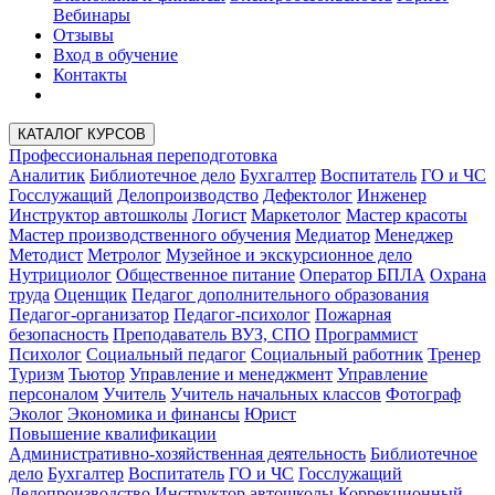
Вебинары
Отзывы
Вход в обучение
Контакты
КАТАЛОГ КУРСОВ
Профессиональная переподготовка
Аналитик
Библиотечное дело
Бухгалтер
Воспитатель
ГО и ЧС
Госслужащий
Делопроизводство
Дефектолог
Инженер
Инструктор автошколы
Логист
Маркетолог
Мастер красоты
Мастер производственного обучения
Медиатор
Менеджер
Методист
Метролог
Музейное и экскурсионное дело
Нутрициолог
Общественное питание
Оператор БПЛА
Охрана
труда
Оценщик
Педагог дополнительного образования
Педагог-организатор
Педагог-психолог
Пожарная
безопасность
Преподаватель ВУЗ, СПО
Программист
Психолог
Социальный педагог
Социальный работник
Тренер
Туризм
Тьютор
Управление и менеджмент
Управление
персоналом
Учитель
Учитель начальных классов
Фотограф
Эколог
Экономика и финансы
Юрист
Повышение квалификации
Административно-хозяйственная деятельность
Библиотечное
дело
Бухгалтер
Воспитатель
ГО и ЧС
Госслужащий
Делопроизводство
Инструктор автошколы
Коррекционный