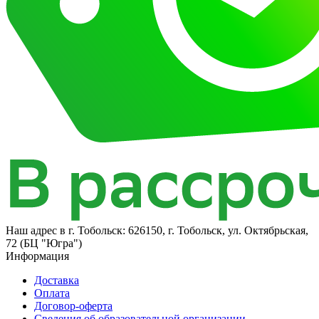
Наш адрес в
г. Тобольск: 626150, г. Тобольск, ул. Октябрьская,
72 (БЦ "Югра")
Информация
Доставка
Оплата
Договор-оферта
Сведения об образовательной организации