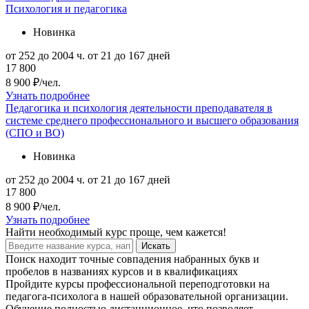
Психология и педагогика
Новинка
от 252 до 2004 ч.
от 21 до 167 дней
17 800
8 900 ₽/чел.
Узнать подробнее
Педагогика и психология деятельности преподавателя в
системе среднего профессионального и высшего образования
(СПО и ВО)
Новинка
от 252 до 2004 ч.
от 21 до 167 дней
17 800
8 900 ₽/чел.
Узнать подробнее
Найти
необходимый курс
проще, чем кажется!
Искать
Поиск находит точные совпадения набранных букв и
пробелов в названиях курсов и в квалификациях
Пройдите курсы профессиональной переподготовки на
педагога-психолога в нашей образовательной организации.
Обучение полностью дистанционное, что позволяет