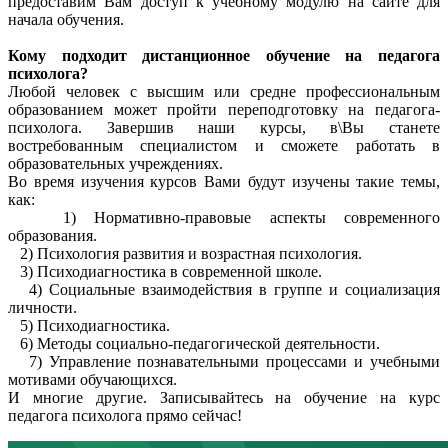
предоставим Вам доступ к учебному модулю на сайте для
начала обучения.
Кому подходит дистанционное обучение на педагога
психолога?
Любой человек с высшим или средне профессиональным
образованием может пройти переподготовку на педагога-
психолога. Завершив наши курсы, в\Вы станете
востребованным специалистом и сможете работать в
образовательных учреждениях.
Во время изучения курсов Вами будут изучены такие темы,
как:
1)
Нормативно-правовые аспекты современного
образования.
2)
Психология развития и возрастная психология.
3)
Психодиагностика в современной школе.
4)
Социальные взаимодействия в группе и социализация
личности.
5)
Психодиагностика.
6)
Методы социально-педагогической деятельности.
7)
Управление познавательными процессами и учебными
мотивами обучающихся.
И многие другие. Записывайтесь на обучение на курс
педагога психолога прямо сейчас!