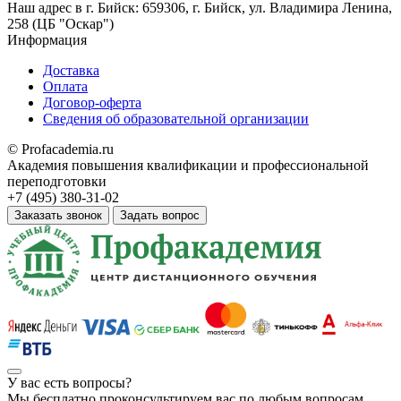
Наш адрес в
г. Бийск: 659306, г. Бийск, ул. Владимира Ленина,
258 (ЦБ "Оскар")
Информация
Доставка
Оплата
Договор-оферта
Сведения об образовательной организации
© Profacademia.ru
Академия повышения квалификации и профессиональной
переподготовки
+7 (495) 380-31-02
Заказать звонок
Задать вопрос
У вас
есть вопросы?
Мы бесплатно проконсультируем вас по любым вопросам.