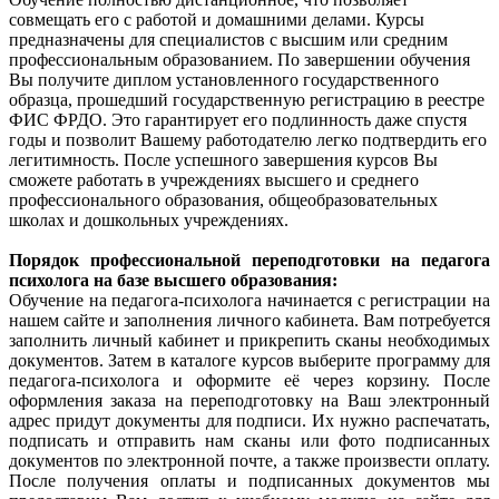
совмещать его с работой и домашними делами. Курсы
предназначены для специалистов с высшим или средним
профессиональным образованием. По завершении обучения
Вы получите диплом установленного государственного
образца, прошедший государственную регистрацию в реестре
ФИС ФРДО. Это гарантирует его подлинность даже спустя
годы и позволит Вашему работодателю легко подтвердить его
легитимность. После успешного завершения курсов Вы
сможете работать в учреждениях высшего и среднего
профессионального образования, общеобразовательных
школах и дошкольных учреждениях.
Порядок профессиональной переподготовки на педагога
психолога на базе высшего образования:
Обучение на педагога-психолога начинается с регистрации на
нашем сайте и заполнения личного кабинета. Вам потребуется
заполнить личный кабинет и прикрепить сканы необходимых
документов. Затем в каталоге курсов выберите программу для
педагога-психолога и оформите её через корзину. После
оформления заказа на переподготовку на Ваш электронный
адрес придут документы для подписи. Их нужно распечатать,
подписать и отправить нам сканы или фото подписанных
документов по электронной почте, а также произвести оплату.
После получения оплаты и подписанных документов мы