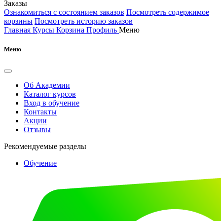
Заказы
Ознакомиться с состоянием заказов
Посмотреть содержимое
корзины
Посмотреть историю заказов
Главная
Курсы
Корзина
Профиль
Меню
Меню
Об Академии
Каталог курсов
Вход в обучение
Контакты
Акции
Отзывы
Рекомендуемые разделы
Обучение