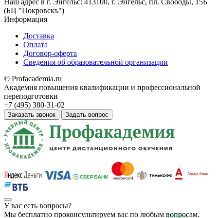
Наш адрес в
г. Энгельс: 413100, г. Энгельс, пл. Свободы, 15Б
(БЦ "Покровскъ")
Информация
Доставка
Оплата
Договор-оферта
Сведения об образовательной организации
© Profacademia.ru
Академия повышения квалификации и профессиональной
переподготовки
+7 (495) 380-31-02
Заказать звонок
Задать вопрос
У вас
есть вопросы?
Мы бесплатно проконсультируем вас по любым вопросам.