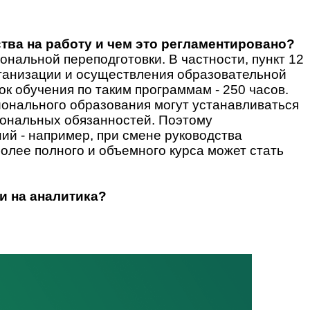
тва на работу и чем это регламентировано?
альной переподготовки. В частности, пункт 12
рганизации и осуществления образовательной
 обучения по таким программам - 250 часов.
ионального образования могут устанавливаться
иональных обязанностей. Поэтому
ий - например, при смене руководства
более полного и объемного курса может стать
и на аналитика?