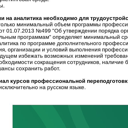
ы.
и на аналитика необходимо для трудоустройс
олько минимальный объем программы профессион
 от 01.07.2013 №499 "Об утверждении порядка о
ьным программам" определяет минимальный срок
алитика по программе дополнительного професс
ия, организации и условий выполнения професс
удущем избежать возможных изменений требован
еобходимости сокращения сотрудников, наличие 
шансы сохранить работ.
риал курсов профессиональной переподготовк
исключительно на русском языке.