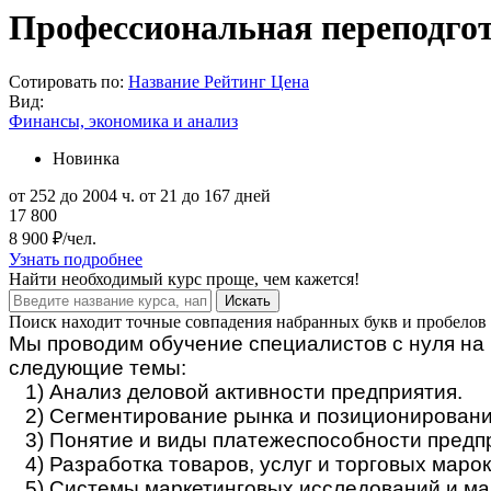
Профессиональная переподгот
Сотировать по:
Название
Рейтинг
Цена
Вид:
Финансы, экономика и анализ
Новинка
от 252 до 2004 ч.
от 21 до 167 дней
17 800
8 900 ₽/чел.
Узнать подробнее
Найти
необходимый курс
проще, чем кажется!
Искать
Поиск находит точные совпадения набранных букв и пробелов 
Мы проводим обучение специалистов с нуля на 
следующие темы:
1) Анализ деловой активности предприятия.
2) Сегментирование рынка и позиционировани
3) Понятие и виды платежеспособности предп
4) Разработка товаров, услуг и торговых марок
5) Системы маркетинговых исследований и мар