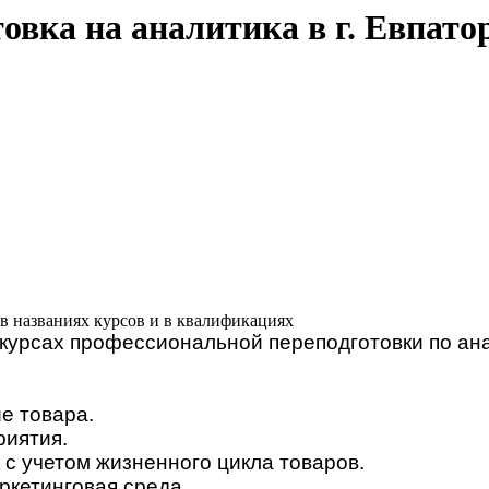
овка на аналитика в г. Евпато
в названиях курсов и в квалификациях
курсах профессиональной переподготовки по ана
е товара.
риятия.
 с учетом жизненного цикла товаров.
кетинговая среда.