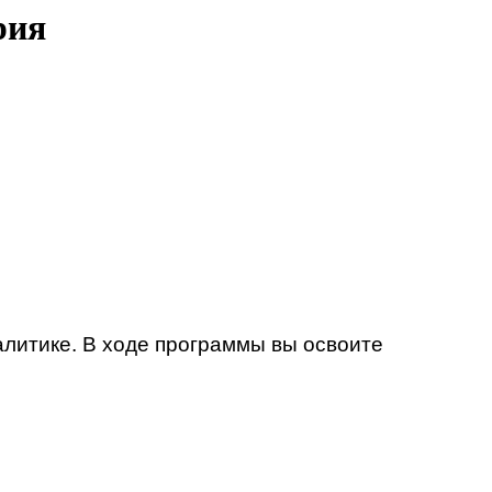
рия
литике. В ходе программы вы освоите