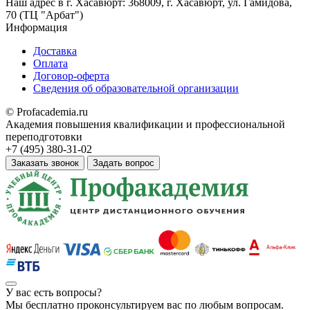
Наш адрес в
г. Хасавюрт: 368009, г. Хасавюрт, ул. Гамидова,
70 (ТЦ "Арбат")
Информация
Доставка
Оплата
Договор-оферта
Сведения об образовательной организации
© Profacademia.ru
Академия повышения квалификации и профессиональной
переподготовки
+7 (495) 380-31-02
Заказать звонок
Задать вопрос
У вас
есть вопросы?
Мы бесплатно проконсультируем вас по любым вопросам.