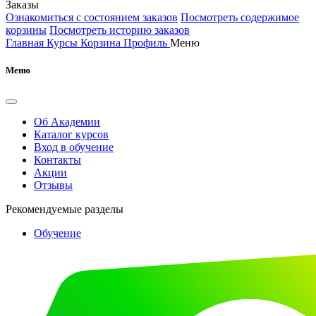
Заказы
Ознакомиться с состоянием заказов
Посмотреть содержимое
корзины
Посмотреть историю заказов
Главная
Курсы
Корзина
Профиль
Меню
Меню
Об Академии
Каталог курсов
Вход в обучение
Контакты
Акции
Отзывы
Рекомендуемые разделы
Обучение