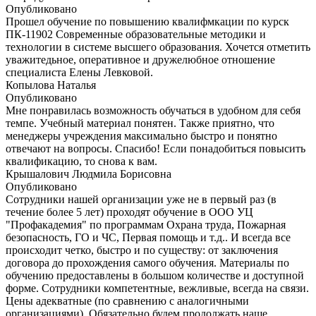
Опубликовано
Прошел обучение по повышению квалифмкации по курск
ПК-11902 Современные образовательные методики и
технологии в системе высшего образования. Хочется отметить
уважитедьное, оперативное и дружелюбное отношение
специалиста Елены Левковой.
Копылова Наталья
Опубликовано
Мне понравилась возможность обучаться в удобном для себя
темпе. Учебный материал понятен. Также приятно, что
менеджеры учреждения максимально быстро и понятно
отвечают на вопросы. Спасибо! Если понадобиться повысить
квалификацию, то снова к вам.
Крышалович Людмила Борисовна
Опубликовано
Сотрудники нашей организации уже не в первый раз (в
течение более 5 лет) проходят обучение в ООО УЦ
"Профакадемия" по программам Охрана труда, Пожарная
безопасность, ГО и ЧС, Первая помощь и т.д.. И всегда все
происходит четко, быстро и по существу: от заключения
договора до прохождения самого обучения. Материалы по
обучению предоставлены в большом количестве и доступной
форме. Сотрудники компетентные, вежливые, всегда на связи.
Цены адекватные (по сравнению с аналогичными
организациями). Обязательно будем продолжать наше