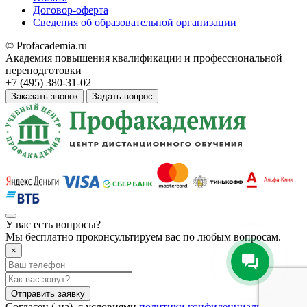
Договор-оферта
Сведения об образовательной организации
© Profacademia.ru
Академия повышения квалификации и профессиональной
переподготовки
+7 (495) 380-31-02
Заказать звонок
Задать вопрос
У вас
есть вопросы?
Мы бесплатно проконсультируем вас по любым вопросам.
×
Отправить заявку
Согласен (-на), с условиями
политики конфиденциальности