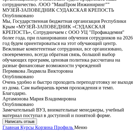
сотрудничество. /ООО "МашПром Инжиниринг""
МУЗЕЙ-ЗАПОВЕДНИК СУДАКСКАЯ КРЕПОСТЬ
Опубликовано
Мы, Государственная бюджетная организация Республики
Крым «МУЗЕЙ-ЗАПОВЕДНИК «СУДАКСКАЯ
КРЕПОСТЬ», Сотрудничаем с ООО УЦ "Профакадемия"
более года, при планировании обучения сотрудников на 2026
год будем ориентироваться на этот обучающий центр.
Вежливые компетентные сотрудники, все организовано,
своевременно, всегда обратная связь, большой выбор
обучающих программ, ценовая политика рассчитана на
разные финансовые возможности учреждений
Пермякова Людмила Викторовна
Опубликовано
Очень удобно и быстро проходить переподготовку не выходя
из дома. Сам выбираешь время прохождения и темп.
Благодарю.
Артамонова Мария Владимировна
Опубликовано
Замечательный ВУЗ, внимательные менеджеры, учебный
материал поступал в доступной и понятной форме.
Написать отзыв
Главная
Курсы
Корзина
Профиль
Меню