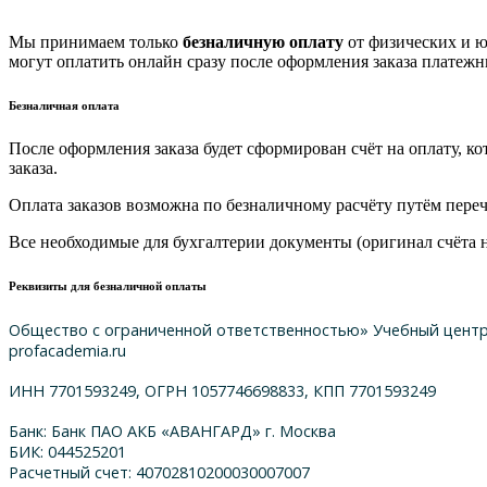
Мы принимаем только
безналичную оплату
от физических и ю
могут оплатить онлайн сразу после оформления заказа платеж
Безналичная оплата
После оформления заказа будет сформирован счёт на оплату, к
заказа.
Оплата заказов возможна по безналичному расчёту путём пере
Все необходимые для бухгалтерии документы (оригинал счёта на
Реквизиты для безналичной оплаты
Общество с ограниченной ответственностью» Учебный цент
profacademia.ru
ИНН 7701593249, ОГРН 1057746698833, КПП 7701593249
Банк: Банк ПАО АКБ «АВАНГАРД» г. Москва
БИК: 044525201
Расчетный счет: 40702810200030007007