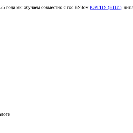
ода мы обучаем совместно с гос ВУЗом
ЮРГПУ (НПИ)
, дип
алоге