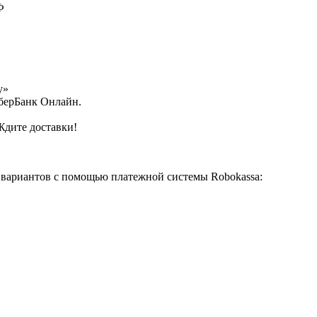
Ф
у»
СберБанк Онлайн.
Ждите доставки!
 вариантов с помощью платежной системы Robokassa: