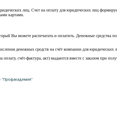
ридических лиц. Счет на оплату для юридических лиц формируе
ными картами.
оторый Вы можете распечатать и оплатить. Денежные средства пос
числения денежных средств на счёт компании для юридических л
 оплату, счёт-фактура, акт) выдаются вместе с заказом при пол
р "Профакадемия"