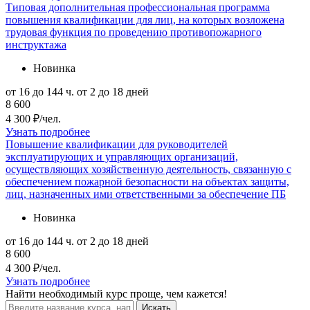
Типовая дополнительная профессиональная программа
повышения квалификации для лиц, на которых возложена
трудовая функция по проведению противопожарного
инструктажа
Новинка
от 16 до 144 ч.
от 2 до 18 дней
8 600
4 300 ₽/чел.
Узнать подробнее
Повышение квалификации для руководителей
эксплуатирующих и управляющих организаций,
осуществляющих хозяйственную деятельность, связанную с
обеспечением пожарной безопасности на объектах защиты,
лиц, назначенных ими ответственными за обеспечение ПБ
Новинка
от 16 до 144 ч.
от 2 до 18 дней
8 600
4 300 ₽/чел.
Узнать подробнее
Найти
необходимый курс
проще, чем кажется!
Искать