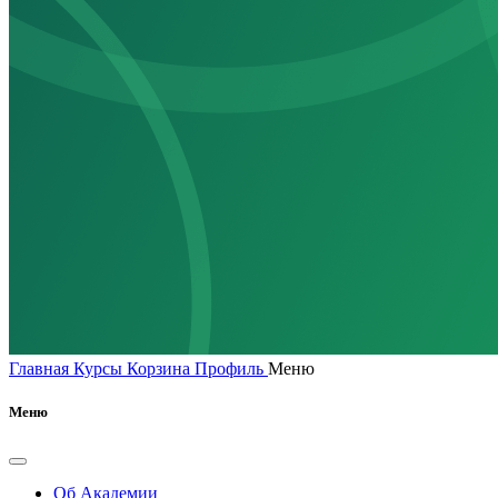
Главная
Курсы
Корзина
Профиль
Меню
Меню
Об Академии