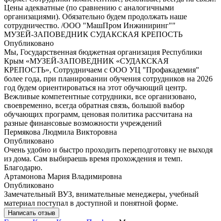
Цены адекватные (по сравнению с аналогичными
организациями). Обязательно будем продолжать наше
сотрудничество. /ООО "МашПром Инжиниринг""
МУЗЕЙ-ЗАПОВЕДНИК СУДАКСКАЯ КРЕПОСТЬ
Опубликовано
Мы, Государственная бюджетная организация Республики
Крым «МУЗЕЙ-ЗАПОВЕДНИК «СУДАКСКАЯ
КРЕПОСТЬ», Сотрудничаем с ООО УЦ "Профакадемия"
более года, при планировании обучения сотрудников на 2026
год будем ориентироваться на этот обучающий центр.
Вежливые компетентные сотрудники, все организовано,
своевременно, всегда обратная связь, большой выбор
обучающих программ, ценовая политика рассчитана на
разные финансовые возможности учреждений
Пермякова Людмила Викторовна
Опубликовано
Очень удобно и быстро проходить переподготовку не выходя
из дома. Сам выбираешь время прохождения и темп.
Благодарю.
Артамонова Мария Владимировна
Опубликовано
Замечательный ВУЗ, внимательные менеджеры, учебный
материал поступал в доступной и понятной форме.
Написать отзыв