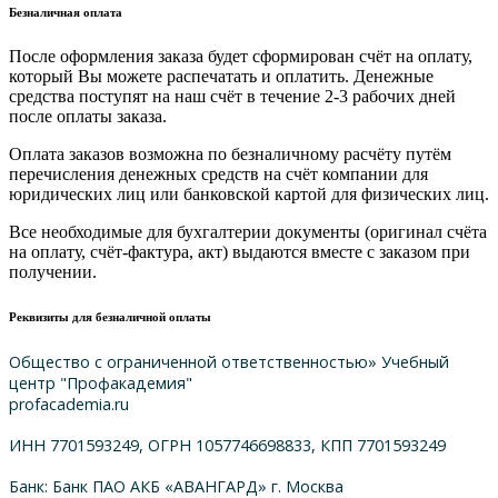
Безналичная оплата
После оформления заказа будет сформирован счёт на оплату,
который Вы можете распечатать и оплатить. Денежные
средства поступят на наш счёт в течение 2-3 рабочих дней
после оплаты заказа.
Оплата заказов возможна по безналичному расчёту путём
перечисления денежных средств на счёт компании для
юридических лиц или банковской картой для физических лиц.
Все необходимые для бухгалтерии документы (оригинал счёта
на оплату, счёт-фактура, акт) выдаются вместе с заказом при
получении.
Реквизиты для безналичной оплаты
Общество с ограниченной ответственностью» Учебный
центр "Профакадемия"
profacademia.ru
ИНН 7701593249, ОГРН 1057746698833, КПП 7701593249
Банк: Банк ПАО АКБ «АВАНГАРД» г. Москва