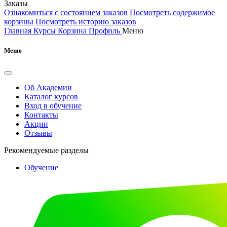
Заказы
Ознакомиться с состоянием заказов
Посмотреть содержимое
корзины
Посмотреть историю заказов
Главная
Курсы
Корзина
Профиль
Меню
Меню
Об Академии
Каталог курсов
Вход в обучение
Контакты
Акции
Отзывы
Рекомендуемые разделы
Обучение