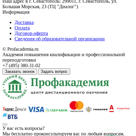
Наш адрес в
г. Севастополь: 299011, г. Севастополь, ул.
Большая Морская, 23 (ТЦ "Диалог")
Информация
Доставка
Оплата
Договор-оферта
Сведения об образовательной организации
© Profacademia.ru
Академия повышения квалификации и профессиональной
переподготовки
+7 (495) 380-31-02
Заказать звонок
Задать вопрос
У вас
есть вопросы?
Мы бесплатно проконсультируем вас по любым вопросам.