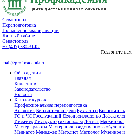
Севастополь
Переподготовка
Повышение квалификации
Личный кабинет
Севастополь
+7 (495) 380-31-02
Позвоните нам
mail@profacademia.ru
Об академии
Главная
Коллектив
Законодательство
Новости
Каталог курсов
Профессиональная переподготовка
Аналитик
Библиотечное дело
Бухгалтер
Воспитатель
ГО и ЧС
Госслужащий
Делопроизводство
Дефектолог
Инженер
Инструктор автошколы
Логист
Маркетолог
Мастер красоты
Мастер производственного обучения
Медиатор
Менеджер
Методист
Метролог
Музейное и