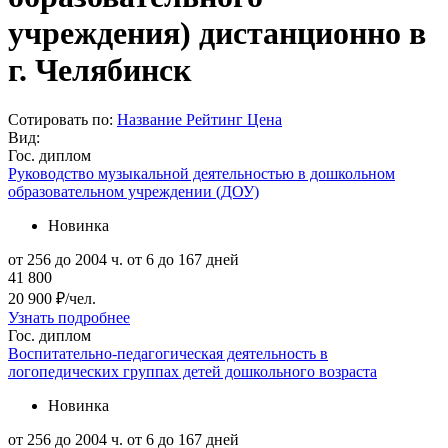
учреждения) дистанционно в
г. Челябинск
Сотировать по:
Название
Рейтинг
Цена
Вид:
Гос. диплом
Руководство музыкальной деятельностью в дошкольном
образовательном учреждении (ДОУ)
Новинка
от 256 до 2004 ч.
от 6 до 167 дней
41 800
20 900 ₽/чел.
Узнать подробнее
Гос. диплом
Воспитательно-педагогическая деятельность в
логопедических группах детей дошкольного возраста
Новинка
от 256 до 2004 ч.
от 6 до 167 дней