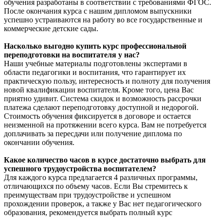
обучения разработаны в соответствии с требованиями ФГОС.
После окончания курса с нашим дипломом выпускники
успешно устраиваются на работу во все государственные и
коммерческие детские сады.
Насколько выгодно купить курс профессиональной
переподготовки на воспитателя у нас?
Наши учебные материалы подготовлены экспертами в
области педагогики и воспитания, что гарантирует их
практическую пользу, интересность и полноту для получения
новой квалификации воспитателя. Кроме того, цена Вас
приятно удивит. Система скидок и возможность рассрочки
платежа сделают переподготовку доступной и недорогой.
Стоимость обучения фиксируется в договоре и остается
неизменной на протяжении всего курса. Вам не потребуется
доплачивать за пересдачи или получение диплома по
окончании обучения.
Какое количество часов в курсе достаточно выбрать для
успешного трудоустройства воспитателем?
Для каждого курса предлагается 4 различных программы,
отличающихся по объему часов. Если Вы стремитесь к
преимуществам при трудоустройстве и успешном
прохождении проверок, а также у Вас нет педагогического
образования, рекомендуется выбрать полный курс