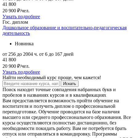
41 800
20 900 ₽/чел.
Узнать подробнее
Гос. диплом
Дошкольное образование и воспитательно-педагогическая
деятельность
Новинка
от 256 до 2004 ч.
от 6 до 167 дней
41 800
20 900 ₽/чел.
Узнать подробнее
Найти
необходимый курс
проще, чем кажется!
Искать
Поиск находит точные совпадения набранных букв и
пробелов в названиях курсов и в квалификациях
Вам предоставляется возможность пройти обучение на
воспитателя и получить диплом о профессиональной
переподготовке. Обучение проводится на базе наличия
высшего или среднего профессионального образования. Все
курсы осуществляются полностью дистанционно, без
необходимости покидать работу. Вам не потребуется брать
отпуск или отправляться в командировку. Программы