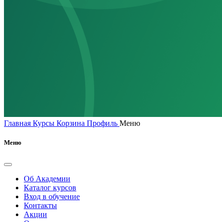
Главная
Курсы
Корзина
Профиль
Меню
Меню
Об Академии
Каталог курсов
Вход в обучение
Контакты
Акции