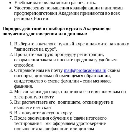
Учебные материалы можно распечатать.
Удостоверения повышения квалификации и дипломы
профпереподготовки Академии признаются во всех
регионах России.
Порядок действий от выбора курса в Академии до
получения удостоверения или диплома:
Выберите в каталоге нужный курс и нажмите на кнопку
"записаться на курс".
Пройдите быструю процедуру регистрации,
оформления заказа и внесите предоплату удобным
способом.
Отправьте нам на почту
mail@profacademia.ru
сканы
паспорта, диплома об имеющемся образовании,
свидетельство о смене фамилии - если менялась
фамилия.
Мы составим договор, подпишем его и вышлем вам на
электронную почту.
Вы распечатаете его, подпишете, отсканируете и
вышлете нам скан
Вы получите доступ к курсу
После окончания обучения и сдачи итогового
тестирования - мы оформляем удостоверение
повышения квалификации или диплом