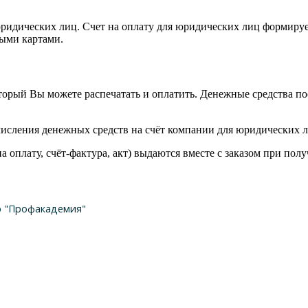
ридических лиц. Счет на оплату для юридических лиц формируе
ными картами.
оторый Вы можете распечатать и оплатить. Денежные средства пос
числения денежных средств на счёт компании для юридических л
 оплату, счёт-фактура, акт) выдаются вместе с заказом при пол
р "Профакадемия"