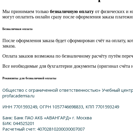
Мы принимаем только
безналичную оплату
от физических и ю
могут оплатить онлайн сразу после оформления заказа платеж
Безналичная оплата
После оформления заказа будет сформирован счёт на оплату, к
заказа.
Оплата заказов возможна по безналичному расчёту путём пере
Все необходимые для бухгалтерии документы (оригинал счёта на
Реквизиты для безналичной оплаты
Общество с ограниченной ответственностью» Учебный цент
profacademia.ru
ИНН 7701593249, ОГРН 1057746698833, КПП 7701593249
Банк: Банк ПАО АКБ «АВАНГАРД» г. Москва
БИК: 044525201
Расчетный счет: 40702810200030007007