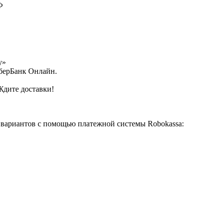
Ф
у»
СберБанк Онлайн.
Ждите доставки!
 вариантов с помощью платежной системы Robokassa: