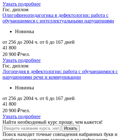
Узнать подробнее
Гос. диплом
Олигофренопедагогика в дефектологии: работа с
обучающимися с интеллектуальными нарушениями
Новинка
от 256 до 2004 ч.
от 6 до 167 дней
41 800
20 900 ₽/чел.
Узнать подробнее
Гос. диплом
Логопедия в дефектологии: работа с обучающимися с
нарушениями речи и коммуникации
Новинка
от 256 до 2004 ч.
от 6 до 167 дней
41 800
20 900 ₽/чел.
Узнать подробнее
Найти
необходимый курс
проще, чем кажется!
Искать
Поиск находит точные совпадения набранных букв и
пробелов в названиях курсов и в квалификациях