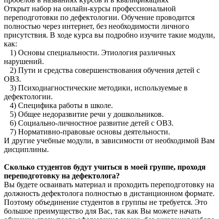
Открыт набор на онлайн-курсы профессиональной
переподготовки по дефектологии. Обучение проводится
полностью через интернет, без необходимости личного
присутствия. В ходе курса вы подробно изучите такие модули,
как:
1) Основы специальности. Этиология различных
нарушений.
2) Пути и средства совершенствования обучения детей с
ОВЗ.
3) Психодиагностические методики, используемые в
дефектологии.
4) Специфика работы в школе.
5) Общее недоразвитие речи у дошкольников.
6) Социально-личностное развитие детей с ОВЗ.
7) Нормативно-правовые основы деятельности.
И другие учебные модули, в зависимости от необходимой Вам
дисциплины.
Сколько студентов будут учиться в моей группе, проходя
переподготовку на дефектолога?
Вы будете осваивать материал и проходить переподготовку на
должность дефектолога полностью в дистанционном формате.
Поэтому объединение студентов в группы не требуется. Это
большое преимущество для Вас, так как Вы можете начать