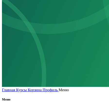
Главная
Курсы
Корзина
Профиль
Меню
Меню