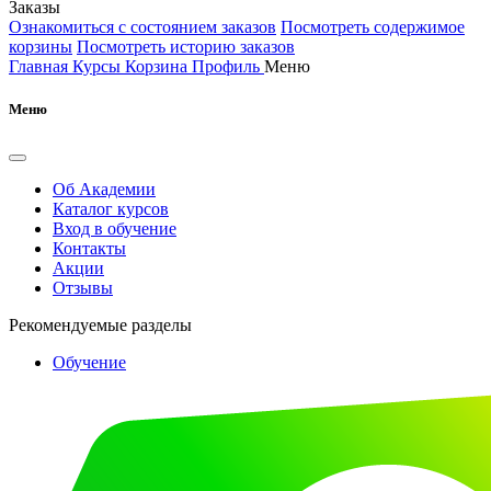
Заказы
Ознакомиться с состоянием заказов
Посмотреть содержимое
корзины
Посмотреть историю заказов
Главная
Курсы
Корзина
Профиль
Меню
Меню
Об Академии
Каталог курсов
Вход в обучение
Контакты
Акции
Отзывы
Рекомендуемые разделы
Обучение