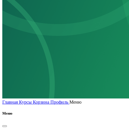
Главная
Курсы
Корзина
Профиль
Меню
Меню