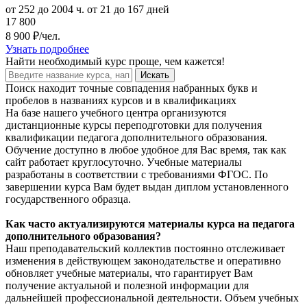
от 252 до 2004 ч.
от 21 до 167 дней
17 800
8 900 ₽/чел.
Узнать подробнее
Найти
необходимый курс
проще, чем кажется!
Искать
Поиск находит точные совпадения набранных букв и
пробелов в названиях курсов и в квалификациях
На базе нашего учебного центра организуются
дистанционные курсы переподготовки для получения
квалификации педагога дополнительного образования.
Обучение доступно в любое удобное для Вас время, так как
сайт работает круглосуточно. Учебные материалы
разработаны в соответствии с требованиями ФГОС. По
завершении курса Вам будет выдан диплом установленного
государственного образца.
Как часто актуализируются материалы курса на педагога
дополнительного образования?
Наш преподавательский коллектив постоянно отслеживает
изменения в действующем законодательстве и оперативно
обновляет учебные материалы, что гарантирует Вам
получение актуальной и полезной информации для
дальнейшей профессиональной деятельности. Объем учебных