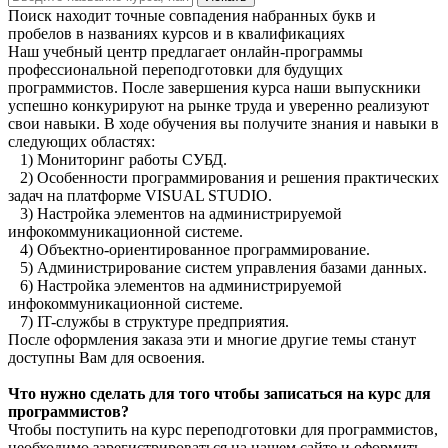
Поиск находит точные совпадения набранных букв и
пробелов в названиях курсов и в квалификациях
Наш учебный центр предлагает онлайн-программы
профессиональной переподготовки для будущих
программистов. После завершения курса наши выпускники
успешно конкурируют на рынке труда и уверенно реализуют
свои навыки. В ходе обучения вы получите знания и навыки в
следующих областях:
1) Мониторинг работы СУБД.
2) Особенности программирования и решения практических
задач на платформе VISUAL STUDIO.
3) Настройка элементов на администрируемой
инфокоммуникационной системе.
4) Объектно-ориентированное программирование.
5) Администрирование систем управления базами данных.
6) Настройка элементов на администрируемой
инфокоммуникационной системе.
7) IT-службы в структуре предприятия.
После оформления заказа эти и многие другие темы станут
доступны Вам для освоения.
Что нужно сделать для того чтобы записаться на курс для
программистов?
Чтобы поступить на курс переподготовки для программистов,
необходимо зарегистрироваться на нашем сайте и оформить