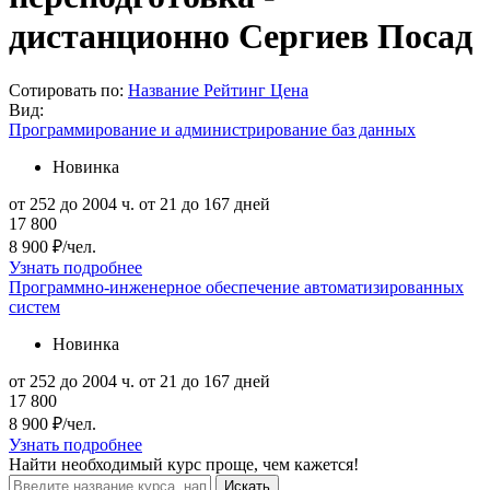
дистанционно Сергиев Посад
Сотировать по:
Название
Рейтинг
Цена
Вид:
Программирование и администрирование баз данных
Новинка
от 252 до 2004 ч.
от 21 до 167 дней
17 800
8 900 ₽/чел.
Узнать подробнее
Программно-инженерное обеспечение автоматизированных
систем
Новинка
от 252 до 2004 ч.
от 21 до 167 дней
17 800
8 900 ₽/чел.
Узнать подробнее
Найти
необходимый курс
проще, чем кажется!
Искать