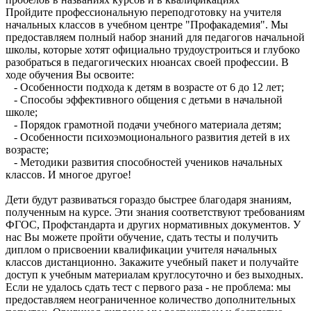
Пройдите профессиональную переподготовку на учителя
начальных классов в учебном центре "Профакадемия". Мы
предоставляем полный набор знаний для педагогов начальной
школы, которые хотят официально трудоустроиться и глубоко
разобраться в педагогических нюансах своей профессии. В
ходе обучения Вы освоите:
-
Особенности подхода к детям в возрасте от 6 до 12 лет;
-
Способы эффективного общения с детьми в начальной
школе;
-
Порядок грамотной подачи учебного материала детям;
-
Особенности психоэмоционального развития детей в их
возрасте;
-
Методики развития способностей учеников начальных
классов. И многое другое!
Дети будут развиваться гораздо быстрее благодаря знаниям,
полученным на курсе. Эти знания соответствуют требованиям
ФГОС, Профстандарта и других нормативных документов. У
нас Вы можете пройти обучение, сдать тесты и получить
диплом о присвоении квалификации учителя начальных
классов дистанционно. Закажите учебный пакет и получайте
доступ к учебным материалам круглосуточно и без выходных.
Если не удалось сдать тест с первого раза - не проблема: мы
предоставляем неограниченное количество дополнительных