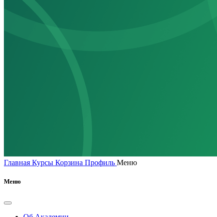
Главная
Курсы
Корзина
Профиль
Меню
Меню
Об Академии