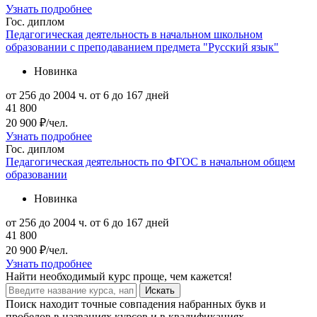
Узнать подробнее
Гос. диплом
Педагогическая деятельность в начальном школьном
образовании с преподаванием предмета "Русский язык"
Новинка
от 256 до 2004 ч.
от 6 до 167 дней
41 800
20 900 ₽/чел.
Узнать подробнее
Гос. диплом
Педагогическая деятельность по ФГОС в начальном общем
образовании
Новинка
от 256 до 2004 ч.
от 6 до 167 дней
41 800
20 900 ₽/чел.
Узнать подробнее
Найти
необходимый курс
проще, чем кажется!
Искать
Поиск находит точные совпадения набранных букв и
пробелов в названиях курсов и в квалификациях