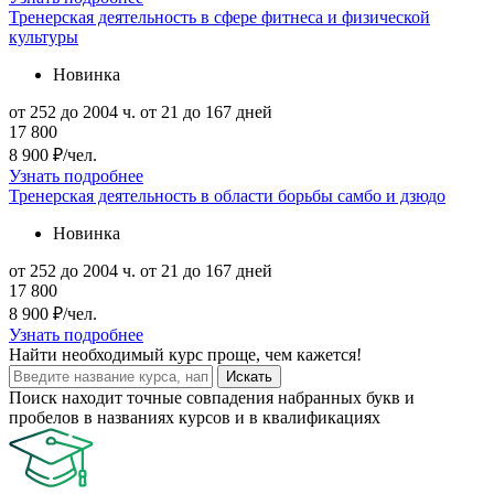
Тренерская деятельность в сфере фитнеса и физической
культуры
Новинка
от 252 до 2004 ч.
от 21 до 167 дней
17 800
8 900 ₽/чел.
Узнать подробнее
Тренерская деятельность в области борьбы самбо и дзюдо
Новинка
от 252 до 2004 ч.
от 21 до 167 дней
17 800
8 900 ₽/чел.
Узнать подробнее
Найти
необходимый курс
проще, чем кажется!
Искать
Поиск находит точные совпадения набранных букв и
пробелов в названиях курсов и в квалификациях