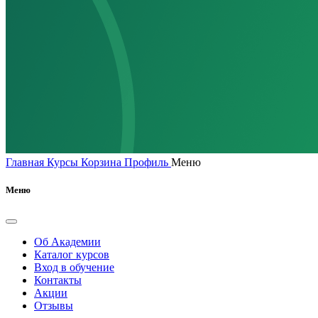
Главная
Курсы
Корзина
Профиль
Меню
Меню
Об Академии
Каталог курсов
Вход в обучение
Контакты
Акции
Отзывы