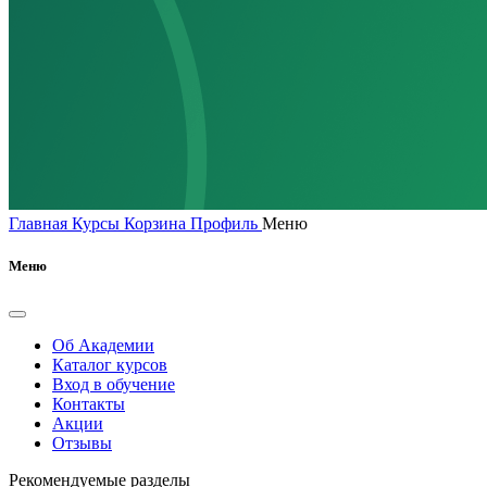
Главная
Курсы
Корзина
Профиль
Меню
Меню
Об Академии
Каталог курсов
Вход в обучение
Контакты
Акции
Отзывы
Рекомендуемые разделы