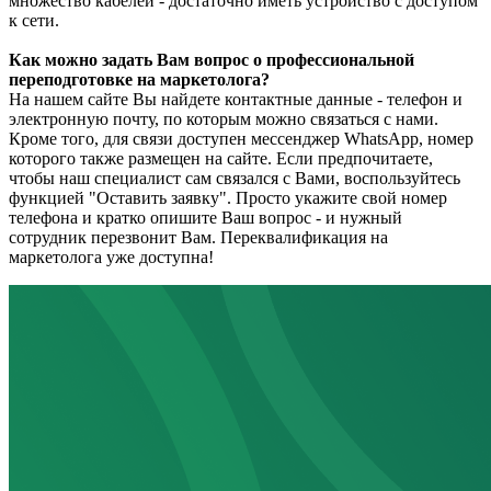
множество кабелей - достаточно иметь устройство с доступом
к сети.
Как можно задать Вам вопрос о профессиональной
переподготовке на маркетолога?
На нашем сайте Вы найдете контактные данные - телефон и
электронную почту, по которым можно связаться с нами.
Кроме того, для связи доступен мессенджер WhatsApp, номер
которого также размещен на сайте. Если предпочитаете,
чтобы наш специалист сам связался с Вами, воспользуйтесь
функцией "Оставить заявку". Просто укажите свой номер
телефона и кратко опишите Ваш вопрос - и нужный
сотрудник перезвонит Вам. Переквалификация на
маркетолога уже доступна!