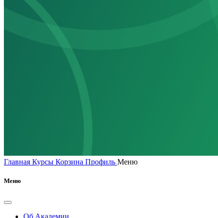
Главная
Курсы
Корзина
Профиль
Меню
Меню
Об Академии