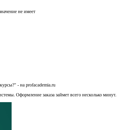
значение не имеет
урсы?" - на profacademia.ru
стемы. Оформление заказа займет всего несколько минут.