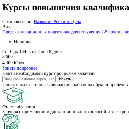
Курсы повышения квалификац
Сотировать по:
Название
Рейтинг
Цена
Вид:
Предэкзаменационная подготовка для получения 2-5 группы до
Новинка
от 16 до 144 ч.
от 2 до 18 дней
8 600
4 300 ₽/чел.
Узнать подробнее
Найти
необходимый курс
проще, чем кажется!
Искать
Поиск находит точные совпадения набранных букв и пробелов 
Форма обучения
Заочная с применением дистанционных технологий и электрон