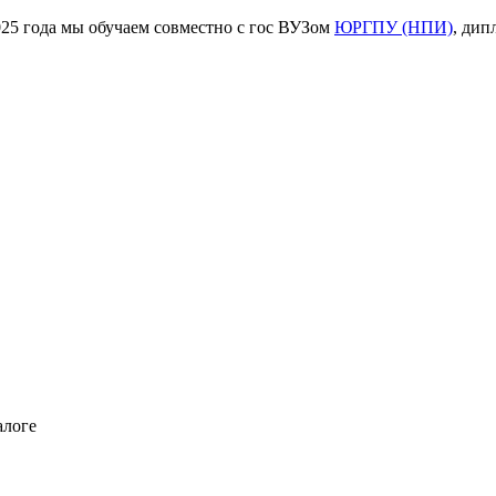
ода мы обучаем совместно с гос ВУЗом
ЮРГПУ (НПИ)
, дип
алоге