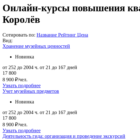
Онлайн-курсы повышения квал
Королёв
Сотировать по:
Название
Рейтинг
Цена
Вид:
Хранение музейных ценностей
Новинка
от 252 до 2004 ч.
от 21 до 167 дней
17 800
8 900 ₽/чел.
Узнать подробнее
Учет музейных предметов
Новинка
от 252 до 2004 ч.
от 21 до 167 дней
17 800
8 900 ₽/чел.
Узнать подробнее
Деятельность гида: организация и проведение экскурсий