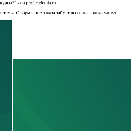
урсы?" - на profacademia.ru
стемы. Оформление заказа займет всего несколько минут.