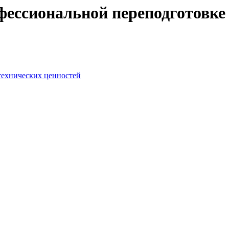
ессиональной переподготовке 
-технических ценностей