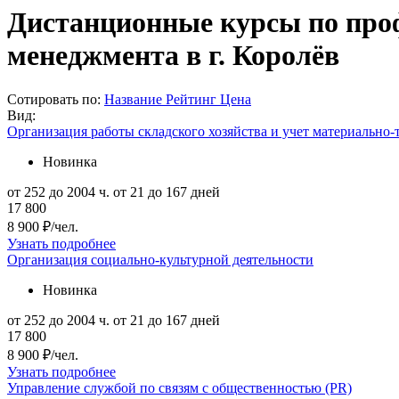
Дистанционные курсы по проф
менеджмента в г. Королёв
Сотировать по:
Название
Рейтинг
Цена
Вид:
Организация работы складского хозяйства и учет материально
Новинка
от 252 до 2004 ч.
от 21 до 167 дней
17 800
8 900 ₽/чел.
Узнать подробнее
Организация социально-культурной деятельности
Новинка
от 252 до 2004 ч.
от 21 до 167 дней
17 800
8 900 ₽/чел.
Узнать подробнее
Управление службой по связям с общественностью (PR)