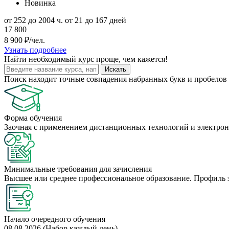
Новинка
от 252 до 2004 ч.
от 21 до 167 дней
17 800
8 900 ₽/чел.
Узнать подробнее
Найти
необходимый курс
проще, чем кажется!
Искать
Поиск находит точные совпадения набранных букв и пробелов 
Форма обучения
Заочная с применением дистанционных технологий и электрон
Минимальные требования для зачисления
Высшее или среднее профессиональное образование. Профиль 
Начало очередного обучения
08.08.2026 (Набор каждый день)