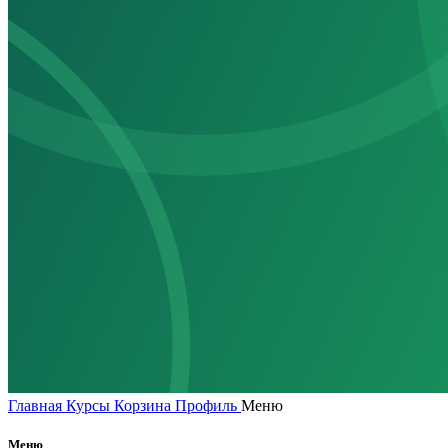
Главная
Курсы
Корзина
Профиль
Меню
Меню