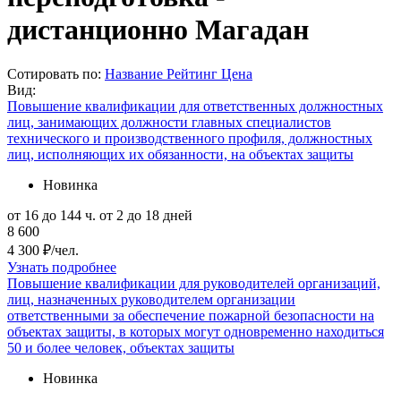
дистанционно Магадан
Сотировать по:
Название
Рейтинг
Цена
Вид:
Повышение квалификации для ответственных должностных
лиц, занимающих должности главных специалистов
технического и производственного профиля, должностных
лиц, исполняющих их обязанности, на объектах защиты
Новинка
от 16 до 144 ч.
от 2 до 18 дней
8 600
4 300 ₽/чел.
Узнать подробнее
Повышение квалификации для руководителей организаций,
лиц, назначенных руководителем организации
ответственными за обеспечение пожарной безопасности на
объектах защиты, в которых могут одновременно находиться
50 и более человек, объектах защиты
Новинка