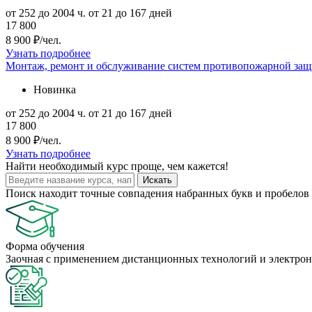
от 252 до 2004 ч.
от 21 до 167 дней
17 800
8 900 ₽/чел.
Узнать подробнее
Монтаж, ремонт и обслуживание систем противопожарной защ
Новинка
от 252 до 2004 ч.
от 21 до 167 дней
17 800
8 900 ₽/чел.
Узнать подробнее
Найти
необходимый курс
проще, чем кажется!
Искать
Поиск находит точные совпадения набранных букв и пробелов 
Форма обучения
Заочная с применением дистанционных технологий и электрон