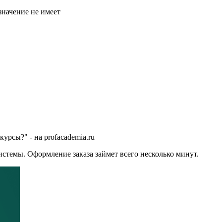
значение не имеет
урсы?" - на profacademia.ru
стемы. Оформление заказа займет всего несколько минут.