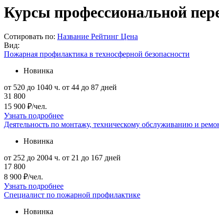
Курсы профессиональной пере
Сотировать по:
Название
Рейтинг
Цена
Вид:
Пожарная профилактика в техносферной безопасности
Новинка
от 520 до 1040 ч.
от 44 до 87 дней
31 800
15 900 ₽/чел.
Узнать подробнее
Деятельность по монтажу, техническому обслуживанию и ремон
Новинка
от 252 до 2004 ч.
от 21 до 167 дней
17 800
8 900 ₽/чел.
Узнать подробнее
Специалист по пожарной профилактике
Новинка