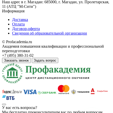
Наш адрес в
г. Магадан: 685000, г. Магадан, ул. Пролетарская,
11​ (АТЦ "М-Сити")
Информация
Доставка
Оплата
Договор-оферта
Сведения об образовательной организации
© Profacademia.ru
Академия повышения квалификации и профессиональной
переподготовки
+7 (495) 380-31-02
Заказать звонок
Задать вопрос
У вас
есть вопросы?
Мы бесплатно проконсультируем вас по любым вопросам.