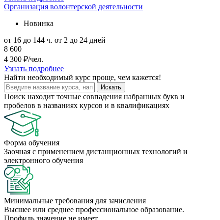
Организация волонтерской деятельности
Новинка
от 16 до 144 ч.
от 2 до 24 дней
8 600
4 300 ₽/чел.
Узнать подробнее
Найти
необходимый курс
проще, чем кажется!
Искать
Поиск находит точные совпадения набранных букв и
пробелов в названиях курсов и в квалификациях
Форма обучения
Заочная с применением дистанционных технологий и
электронного обучения
Минимальные требования для зачисления
Высшее или среднее профессиональное образование.
Профиль значение не имеет