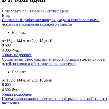
Сотировать по:
Название
Рейтинг
Цена
Вид:
Социальный работник: порядок ухода за тяжелобольными
людьми и гражданами пожилого возраста
Новинка
от 16 до 144 ч.
от 2 до 18 дней
8 600
4 300 ₽/чел.
Узнать подробнее
Социальный работник: деятельность по защите детей-сирот и
детей, оставшихся без попечения родителей
Новинка
от 16 до 144 ч.
от 2 до 18 дней
8 600
4 300 ₽/чел.
Узнать подробнее
Нормативно-правовое обеспечение сферы социальной защиты
населения