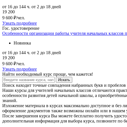
от 16 до 144 ч.
от 2 до 18 дней
19 200
9 600 ₽/чел.
Узнать подробнее
Гос. удостоверение
Особенности организации работы учителя начальных классо
Новинка
от 16 до 144 ч.
от 2 до 18 дней
19 200
9 600 ₽/чел.
Узнать подробнее
Найти
необходимый курс
проще, чем кажется!
Искать
Поиск находит точные совпадения набранных букв и пробелов 
Наши курсы для учителей начальных классов отличаются прак
особенности развития детей начальной школы, а приобретённы
знаний.
Изложение материала в курсах максимально доступное и без ли
оформление документов также возможны онлайн или в нашем у
После завершения курса Вы можете бесплатно получить удосто
дополнительная информация для выбора курса, позвоните по бе