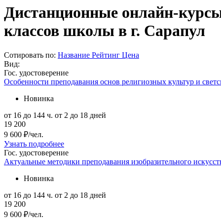
Дистанционные онлайн-курсы
классов школы в г. Сарапул
Сотировать по:
Название
Рейтинг
Цена
Вид:
Гос. удостоверение
Особенности преподавания основ религиозных культур и свет
Новинка
от 16 до 144 ч.
от 2 до 18 дней
19 200
9 600 ₽/чел.
Узнать подробнее
Гос. удостоверение
Актуальные методики преподавания изобразительного искусс
Новинка
от 16 до 144 ч.
от 2 до 18 дней
19 200
9 600 ₽/чел.