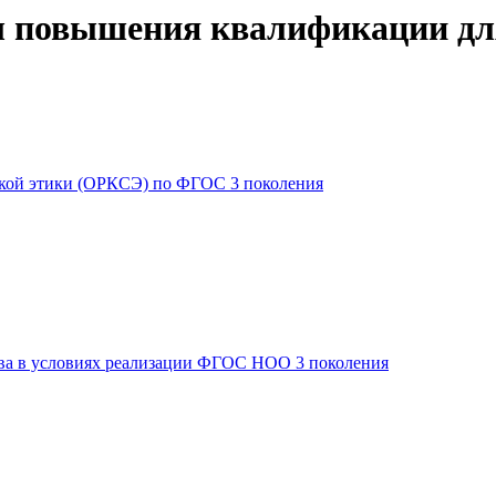
 повышения квалификации дл
ской этики (ОРКСЭ) по ФГОС 3 поколения
тва в условиях реализации ФГОС НОО 3 поколения