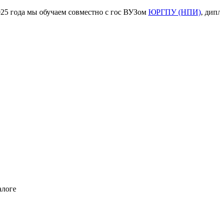
ода мы обучаем совместно с гос ВУЗом
ЮРГПУ (НПИ)
, дип
алоге