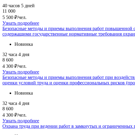
40 часов
5 дней
11 000
5 500 ₽/чел.
Узнать подробнее
Безопасные методы и приемы выполнения работ повышенной о
содержащими государственные нормативные требования охраны
Новинка
32 часа
4 дня
8 600
4 300 ₽/чел.
Узнать подробнее
Безопасные методы и приемы выполнения работ при воздейств
оценки условий труда и оценки профессиональных рисков (про
Новинка
32 часа
4 дня
8 600
4 300 ₽/чел.
Узнать подробнее
Охрана труда при ведении работ в замкнутых и ограниченных 