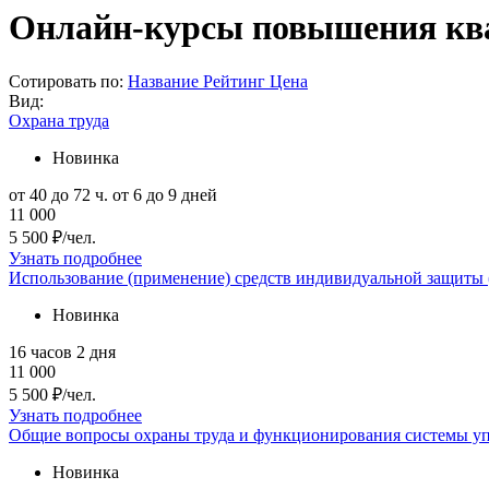
Онлайн-курсы повышения квал
Сотировать по:
Название
Рейтинг
Цена
Вид:
Охрана труда
Новинка
от 40 до 72 ч.
от 6 до 9 дней
11 000
5 500 ₽/чел.
Узнать подробнее
Использование (применение) средств индивидуальной защиты
Новинка
16 часов
2 дня
11 000
5 500 ₽/чел.
Узнать подробнее
Общие вопросы охраны труда и функционирования системы уп
Новинка