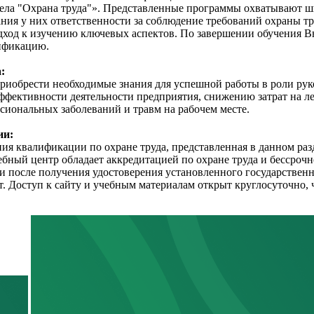
дела "Охрана труда"». Представленные программы охватывают ш
ния у них ответственности за соблюдение требований охраны тру
ход к изучению ключевых аспектов. По завершении обучения Вы
лификацию.
:
иобрести необходимые знания для успешной работы в роли руко
фективности деятельности предприятия, снижению затрат на ле
сиональных заболеваний и травм на рабочем месте.
ии:
 квалификации по охране труда, представленная в данном разде
бный центр обладает аккредитацией по охране труда и бессрочн
 после получения удостоверения установленного государственн
ет. Доступ к сайту и учебным материалам открыт круглосуточно, 