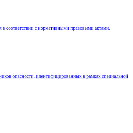
я в соответствии с нормативными правовыми актами,
чников опасности, идентифицированных в рамках специальной