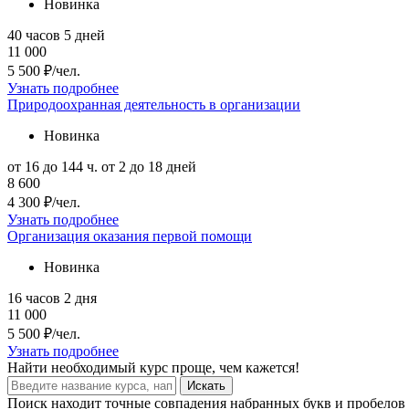
Новинка
40 часов
5 дней
11 000
5 500 ₽/чел.
Узнать подробнее
Природоохранная деятельность в организации
Новинка
от 16 до 144 ч.
от 2 до 18 дней
8 600
4 300 ₽/чел.
Узнать подробнее
Организация оказания первой помощи
Новинка
16 часов
2 дня
11 000
5 500 ₽/чел.
Узнать подробнее
Найти
необходимый курс
проще, чем кажется!
Искать
Поиск находит точные совпадения набранных букв и пробелов 