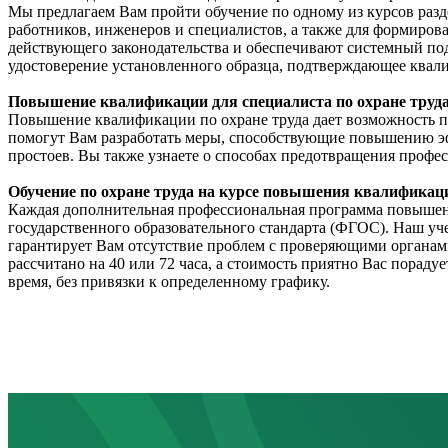
Мы предлагаем Вам пройти обучение по одному из курсов раз
работников, инженеров и специалистов, а также для формирова
действующего законодательства и обеспечивают системный под
удостоверение установленного образца, подтверждающее ква
Повышение квалификации для специалиста по охране труда
Повышение квалификации по охране труда дает возможность пр
помогут Вам разработать меры, способствующие повышению эф
простоев. Вы также узнаете о способах предотвращения профес
Обучение по охране труда на курсе повышения квалификац
Каждая дополнительная профессиональная программа повышения
государственного образовательного стандарта (ФГОС). Наш уче
гарантирует Вам отсутствие проблем с проверяющими органами
рассчитано на 40 или 72 часа, а стоимость приятно Вас пораду
время, без привязки к определенному графику.