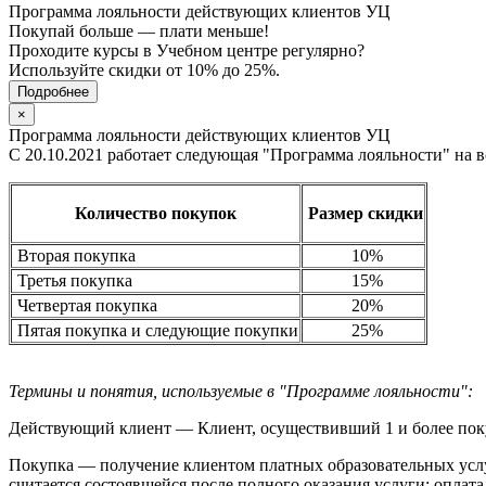
Программа лояльности действующих клиентов УЦ
Покупай больше — плати меньше!
Проходите курсы в Учебном центре регулярно?
Используйте скидки от 10% до 25%.
Подробнее
×
Программа лояльности действующих клиентов УЦ
С 20.10.2021 работает следующая "Программа лояльности" на 
Количество покупок
Размер скидки
Вторая покупка
10%
Третья покупка
15%
Четвертая покупка
20%
Пятая покупка и следующие покупки
25%
Термины и понятия, используемые в "Программе лояльности":
Действующий клиент — Клиент, осуществивший 1 и более пок
Покупка — получение клиентом платных образовательных услуг
считается состоявшейся после полного оказания услуги: оплат