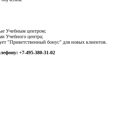
мые Учебным центром;
ми Учебного центра;
вует "Приветственный бонус" для новых клиентов.
ефону: +7-495-380-31-02