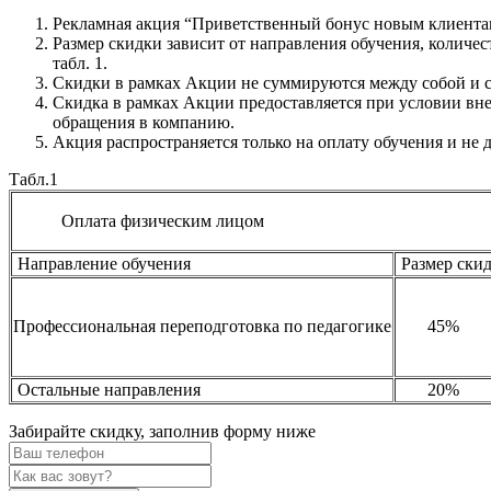
Рекламная акция “Приветственный бонус новым клиентам
Размер скидки зависит от направления обучения, количе
табл. 1.
Скидки в рамках Акции не суммируются между собой и 
Скидка в рамках Акции предоставляется при условии вн
обращения в компанию.
Акция распространяется только на оплату обучения и не 
Табл.1
Оплата физическим лицом
Направление обучения
Размер ски
Профессиональная переподготовка по педагогике
45%
Остальные направления
20%
Забирайте скидку,
заполнив форму ниже