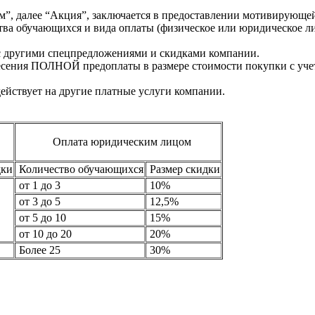
”, далее “Акция”, заключается в предоставлении мотивирующе
ства обучающихся и вида оплаты (физическое или юридическое л
с другими спецпредложениями и скидками компании.
есения ПОЛНОЙ предоплаты в размере стоимости покупки с учет
действует на другие платные услуги компании.
Оплата юридическим лицом
дки
Количество обучающихся
Размер скидки
от 1 до 3
10%
от 3 до 5
12,5%
от 5 до 10
15%
от 10 до 20
20%
Более 25
30%