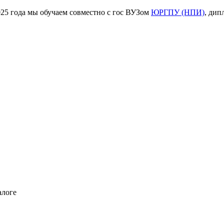
ода мы обучаем совместно с гос ВУЗом
ЮРГПУ (НПИ)
, дип
алоге