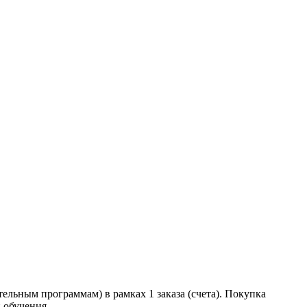
льным программам) в рамках 1 заказа (счета). Покупка
 обучения.