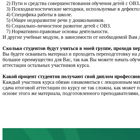
2) Пути и средства совершенствования обучения детей с ОВЗ.
3) Психодиагностические методики, используемые в дефекто
4) Специфика работы в школе.
5) Общее недоразвитие речи у дошкольников.
6) Социально-личностное развитие детей с ОВЗ.
7) Нормативно-правовые основы деятельности.
И другие учебные модули, в зависимости от необходимой Вам
Сколько студентов будут учиться в моей группе, проходя пе
Вы будете осваивать материал и проходить переподготовку на
большое преимущество для Вас, так как Вы можете начать обуч
аттестации остальных участников курса.
Какой процент студентов получают свой диплом профессион
Каждый участник курса обязан ознакомиться с лекционным мат
сдача итоговой аттестации по курсу не так сложна, как может 
основе этого же материала, подготовленного преподавателями,