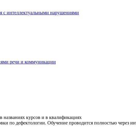
ся с интеллектуальными нарушениями
иями речи и коммуникации
в названиях курсов и в квалификациях
ки по дефектологии. Обучение проводится полностью через инте