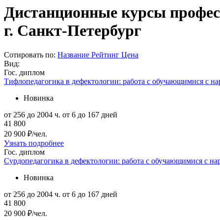
Дистанционные курсы професс
г. Санкт-Петербург
Сотировать по:
Название
Рейтинг
Цена
Вид:
Гос. диплом
Тифлопедагогика в дефектологии: работа с обучающимися с н
Новинка
от 256 до 2004 ч.
от 6 до 167 дней
41 800
20 900 ₽/чел.
Узнать подробнее
Гос. диплом
Сурдопедагогика в дефектологии: работа с обучающимися с н
Новинка
от 256 до 2004 ч.
от 6 до 167 дней
41 800
20 900 ₽/чел.