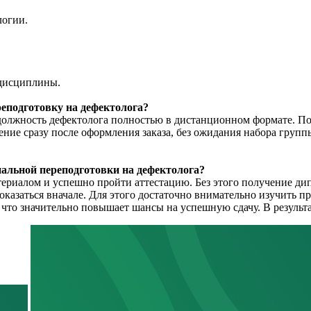
логии.
 дисциплины.
реподготовку на дефектолога?
 должность дефектолога полностью в дистанционном формате. По
ение сразу после оформления заказа, без ожидания набора групп
альной переподготовки на дефектолога?
ериалом и успешно пройти аттестацию. Без этого получение дип
показаться вначале. Для этого достаточно внимательно изучить п
 что значительно повышает шансы на успешную сдачу. В результ