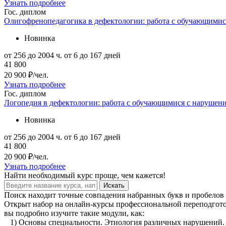
Узнать подробнее
Гос. диплом
Олигофренопедагогика в дефектологии: работа с обучающими
Новинка
от 256 до 2004 ч.
от 6 до 167 дней
41 800
20 900 ₽/чел.
Узнать подробнее
Гос. диплом
Логопедия в дефектологии: работа с обучающимися с нарушен
Новинка
от 256 до 2004 ч.
от 6 до 167 дней
41 800
20 900 ₽/чел.
Узнать подробнее
Найти
необходимый курс
проще, чем кажется!
Искать
Поиск находит точные совпадения набранных букв и пробелов 
Открыт набор на онлайн-курсы профессиональной переподготов
вы подробно изучите такие модули, как:
1) Основы специальности. Этиология различных нарушений.