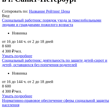
Сотировать по:
Название
Рейтинг
Цена
Вид:
Социальный работник: порядок ухода за тяжелобольными
людьми и гражданами пожилого возраста
Новинка
от 16 до 144 ч.
от 2 до 18 дней
8 600
4 300 ₽/чел.
Узнать подробнее
Социальный работник: деятельность по защите детей-сирот и
детей, оставшихся без попечения родителей
Новинка
от 16 до 144 ч.
от 2 до 18 дней
8 600
4 300 ₽/чел.
Узнать подробнее
Нормативно-правовое обеспечение сферы социальной защиты
населения