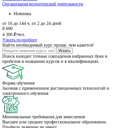
Организация волонтерской деятельности
Новинка
от 16 до 144 ч.
от 2 до 24 дней
8 600
4 300 ₽/чел.
Узнать подробнее
Найти
необходимый курс
проще, чем кажется!
Искать
Поиск находит точные совпадения набранных букв и
пробелов в названиях курсов и в квалификациях
Форма обучения
Заочная с применением дистанционных технологий и
электронного обучения
Минимальные требования для зачисления
Высшее или среднее профессиональное образование.
Профиль значение не имеет