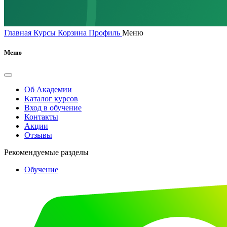
Главная
Курсы
Корзина
Профиль
Меню
Меню
Об Академии
Каталог курсов
Вход в обучение
Контакты
Акции
Отзывы
Рекомендуемые разделы
Обучение