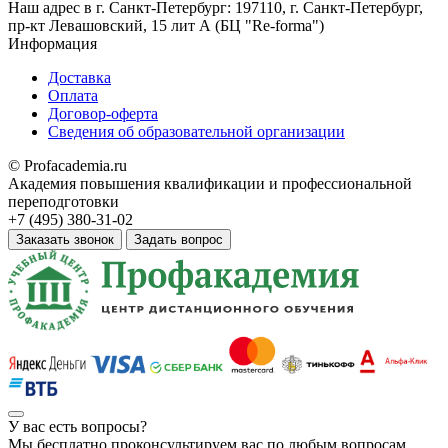
Наш адрес в
г. Санкт-Петербург: 197110, г. Санкт-Петербург,
пр-кт Левашовский, 15 лит А (БЦ "Re-forma")
Информация
Доставка
Оплата
Договор-оферта
Сведения об образовательной организации
© Profacademia.ru
Академия повышения квалификации и профессиональной
переподготовки
+7 (495) 380-31-02
Заказать звонок
Задать вопрос
У вас
есть вопросы?
Мы бесплатно проконсультируем вас по любым вопросам.