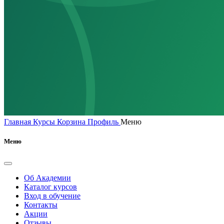
Главная
Курсы
Корзина
Профиль
Меню
Меню
Об Академии
Каталог курсов
Вход в обучение
Контакты
Акции
Отзывы