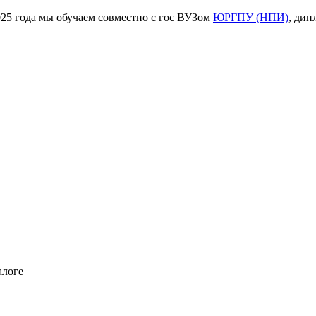
ода мы обучаем совместно с гос ВУЗом
ЮРГПУ (НПИ)
, дип
алоге