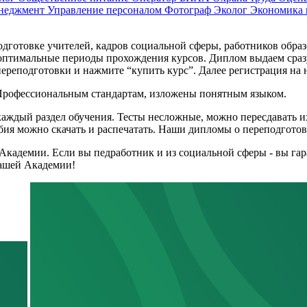
енеджмент
Управление персоналом
Фотограф
Эколог
Экономика
готовке учителей, кадров социальной сферы, работников образо
оптимальные периоды прохождения курсов. Диплом выдаем сразу
ереподготовки и нажмите “купить курс”. Далее регистрация на н
 Профессиональным стандартам, изложены понятным языком.
каждый раздел обучения. Тесты несложные, можно пересдавать и
ия можно скачать и распечатать. Наши дипломы о переподготовк
Академии. Если вы педработник и из социальной сферы - вы га
нашей Академии!