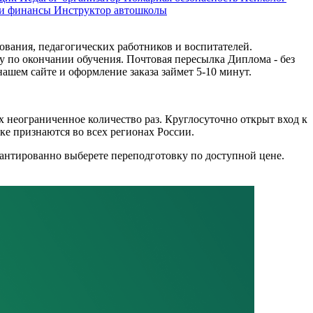
 и финансы
Инструктор автошколы
вания, педагогических работников и воспитателей.
 по окончании обучения. Почтовая пересылка Диплома - без
ашем сайте и оформление заказа займет 5-10 минут.
х неограниченное количество раз. Круглосуточно открыт вход к
е признаются во всех регионах России.
рантированно выберете переподготовку по доступной цене.