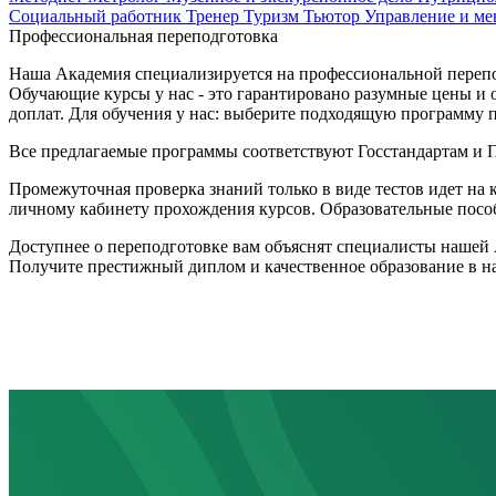
Социальный работник
Тренер
Туризм
Тьютор
Управление и м
Профессиональная переподготовка
Наша Академия специализируется на профессиональной перепод
Обучающие курсы у нас - это гарантировано разумные цены и 
доплат. Для обучения у нас: выберите подходящую программу п
Все предлагаемые программы соответствуют Госстандартам и
Промежуточная проверка знаний только в виде тестов идет на 
личному кабинету прохождения курсов. Образовательные пособ
Доступнее о переподготовке вам объяснят специалисты нашей 
Получите престижный диплом и качественное образование в 