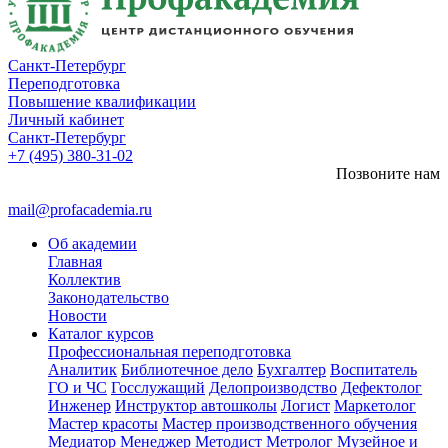
Санкт-Петербург
Переподготовка
Повышение квалификации
Личный кабинет
Санкт-Петербург
+7 (495) 380-31-02
Позвоните нам
mail@profacademia.ru
Об академии
Главная
Коллектив
Законодательство
Новости
Каталог курсов
Профессиональная переподготовка
Аналитик
Библиотечное дело
Бухгалтер
Воспитатель
ГО и ЧС
Госслужащий
Делопроизводство
Дефектолог
Инженер
Инструктор автошколы
Логист
Маркетолог
Мастер красоты
Мастер производственного обучения
Медиатор
Менеджер
Методист
Метролог
Музейное и