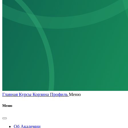
Главная
Курсы
Корзина
Профиль
Меню
Меню
Об Академии