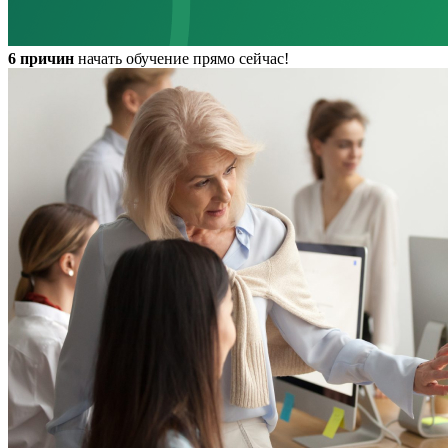
6 причин
начать
обучение
прямо сейчас!