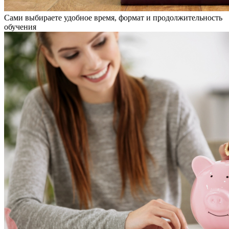
Сами выбираете удобное время, формат и продолжительность
обучения